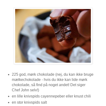
225 god, mørk chokolade (nej, du kan ikke bruge
mælkechokolade - hvis du ikke kan lide mørk
chokolade, så find på noget andet! Det siger
Chef John selv!)
en lille knivspids cayennepeber eller knust chili
en stor knivspids salt