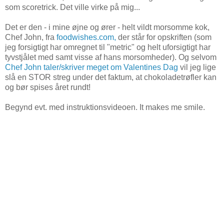
som scoretrick. Det ville virke på mig...
Det er den - i mine øjne og ører - helt vildt morsomme kok,
Chef John, fra
foodwishes.com,
der står for opskriften (som
jeg forsigtigt har omregnet til "metric" og helt uforsigtigt har
tyvstjålet med samt visse af hans morsomheder). Og selvom
Chef John taler/skriver meget om Valentines Dag
vil jeg lige
slå en STOR streg under det faktum, at chokoladetrøfler kan
og bør spises året rundt!
Begynd evt. med instruktionsvideoen. It makes me smile.