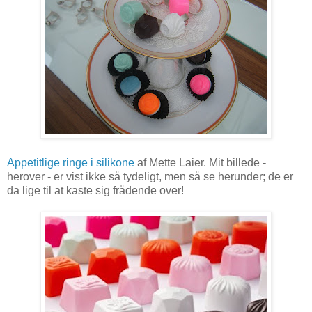
Appetitlige ringe i silikone
af Mette Laier. Mit billede -
herover - er vist ikke så tydeligt, men så se herunder; de er
da lige til at kaste sig frådende over!