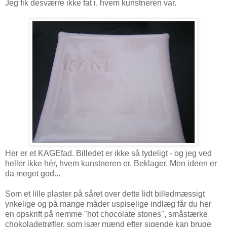
Jeg fik desværre ikke fat i, hvem kunstneren var.
Her er et KAGEfad. Billedet er ikke så tydeligt - og jeg ved
heller ikke hér, hvem kunstneren er. Beklager. Men ideen er
da meget god...
Som et lille plaster på såret over dette lidt billedmæssigt
ynkelige og på mange måder uspiselige indlæg får du her
en opskrift på nemme "hot chocolate stones", småstærke
chokoladetrøfler, som især mænd efter sigende kan bruge