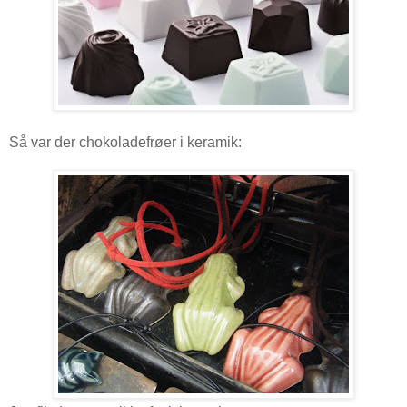
Så var der chokoladefrøer i keramik: