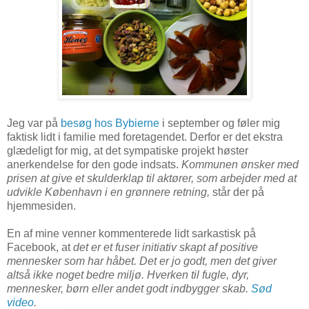
Jeg var på
besøg hos Bybierne
i september og føler mig
faktisk lidt i familie med foretagendet. Derfor er det ekstra
glædeligt for mig, at det sympatiske projekt høster
anerkendelse for den gode indsats.
Kommunen ønsker med
prisen at give et skulderklap til aktører, som arbejder med at
udvikle København i en grønnere retning,
står der på
hjemmesiden.
En af mine venner kommenterede lidt sarkastisk på
Facebook, at
det er et fuser initiativ skapt af positive
mennesker som har håbet. Det er jo godt, men det giver
altså ikke noget bedre miljø. Hverken til fugle, dyr,
mennesker, børn eller andet godt indbygger skab.
Sød
video
.