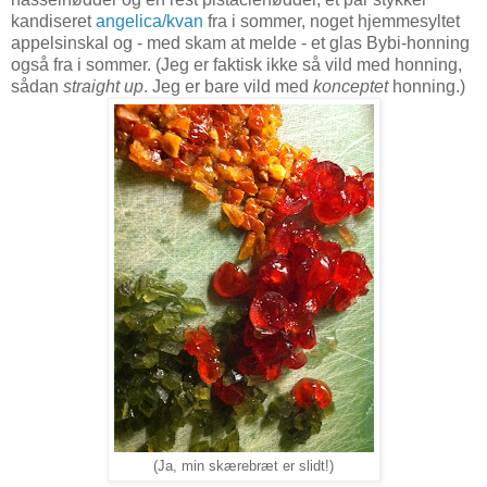
kandiseret
angelica/kvan
fra i sommer, noget hjemmesyltet
appelsinskal og - med skam at melde - et glas Bybi-honning
også fra i sommer. (Jeg er faktisk ikke så vild med honning,
sådan
straight up
. Jeg er bare vild med
konceptet
honning.)
(Ja, min skærebræt er slidt!)