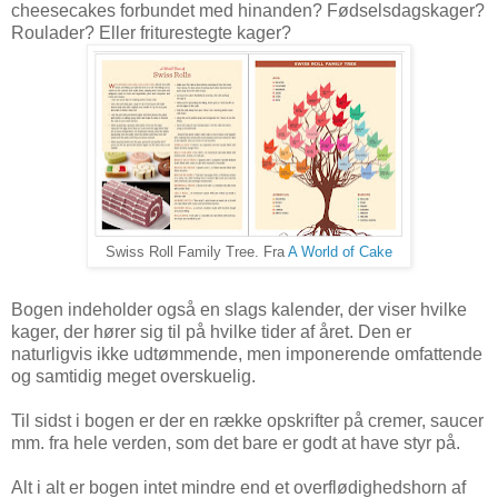
cheesecakes forbundet med hinanden? Fødselsdagskager?
Roulader? Eller friturestegte kager?
Swiss Roll Family Tree. Fra
A World of Cake
Bogen indeholder også en slags kalender, der viser hvilke
kager, der hører sig til på hvilke tider af året. Den er
naturligvis ikke udtømmende, men imponerende omfattende
og samtidig meget overskuelig.
Til sidst i bogen er der en række opskrifter på cremer, saucer
mm. fra hele verden, som det bare er godt at have styr på.
Alt i alt er bogen intet mindre end et overflødighedshorn af