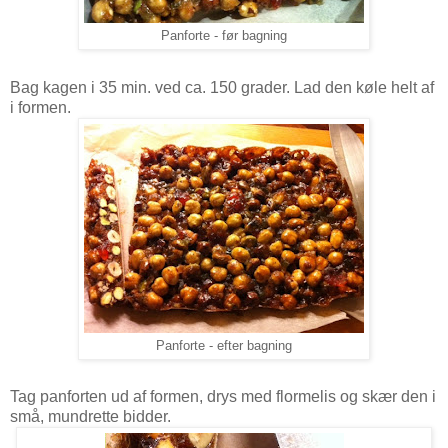
Panforte - før bagning
Bag kagen i 35 min. ved ca. 150 grader. Lad den køle helt af
i formen.
Panforte - efter bagning
Tag panforten ud af formen, drys med flormelis og skær den i
små, mundrette bidder.