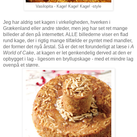
Vasilopita - Kage! Kage! Kage! -style
Jeg har aldrig set kagen i virkeligheden, hverken i
Grækenland eller andre steder, men jeg har set ret mange
billeder af den på internettet. ALLE billederne viser en flad
rund kage, der i rigtig mange tilfælde er pyntet med mandler,
der former det nyå årstal. Så er det ret forunderligt at læse i
A
World of Cake
, at kagen er let genkendelig derved at den er
opbygget i lag - ligesom en bryllupskage - med et mindre lag
ovenpå et større.