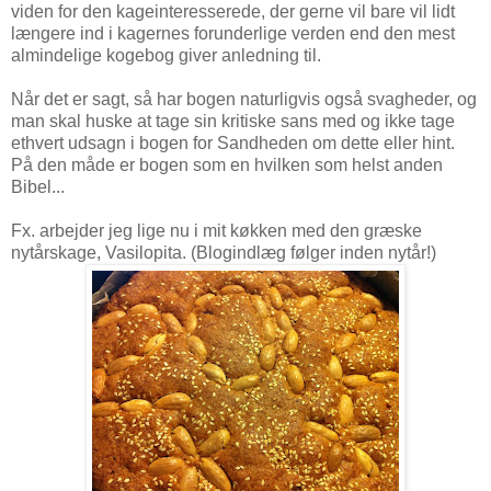
viden for den kageinteresserede, der gerne vil bare vil lidt
længere ind i kagernes forunderlige verden end den mest
almindelige kogebog giver anledning til.
Når det er sagt, så har bogen naturligvis også svagheder, og
man skal huske at tage sin kritiske sans med og ikke tage
ethvert udsagn i bogen for Sandheden om dette eller hint.
På den måde er bogen som en hvilken som helst anden
Bibel...
Fx. arbejder jeg lige nu i mit køkken med den græske
nytårskage, Vasilopita. (Blogindlæg følger inden nytår!)