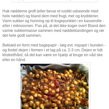
Hak nødderne groft (eller bevar et rustikt udseende med
hele nødder) og bland dem med frugt, mel og krydderier.
Varm sukker og honning op til kogepunktet i en kasserolle -
eller i mikroovnen. Pas på, at det ikke koger over! Bland den
varme sukkermasse sammen med nøddeblandingen og rør
det hele godt sammen.
Beklæd en form med bagepapir - læg evt. rispapir i bunden -
og fordel dejen i formen i et lag på ca. 2-3 cm. Dejen er lidt
klistret/hård, så det kan være en hjælp at bruge en våd ske
eller en hånd.