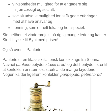
virksomheder mulighed for at engagere sig
miljømæssigt og socialt,
socialt udsatte mulighed for at få gode erfaringer
med at have ansvar og
honning, som er helt lokal og helt speciel.
Simpelthen et vinderprojekt på rigtig mange leder og kanter.
Stort tillykke til Bybi med prisen!
Og så over til Panforten.
Panforte er en klassisk italiensk konfektkage fra Sienna.
Navnet
panforte
betyder
stærkt brød
, og det hentyder især til
at konfekten er nærmest stærk af de mange krydderier.
Nogen kalder ligefrem konfekten
panpepato
:
pebret brød
.