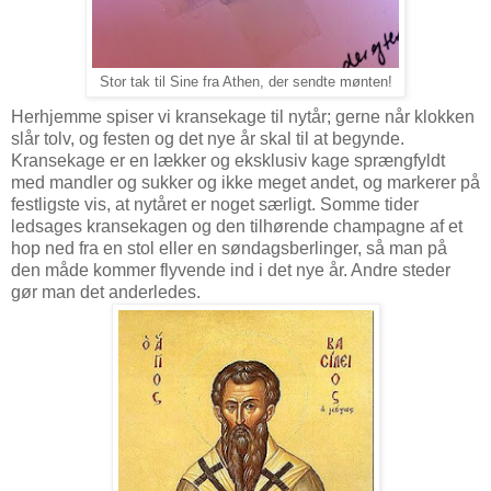
Stor tak til Sine fra Athen, der sendte mønten!
Herhjemme spiser vi kransekage til nytår; gerne når klokken
slår tolv, og festen og det nye år skal til at begynde.
Kransekage er en lækker og eksklusiv kage sprængfyldt
med mandler og sukker og ikke meget andet, og markerer på
festligste vis, at nytåret er noget særligt. Somme tider
ledsages kransekagen og den tilhørende champagne af et
hop ned fra en stol eller en søndagsberlinger, så man på
den måde kommer flyvende ind i det nye år. Andre steder
gør man det anderledes.