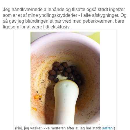
Jeg håndkværnede allehånde og tilsatte også stødt ingefær,
som er et af mine yndlingskrydderier - i alle afskygninger. Og
så gav jeg blandingen et par vred med peberkværnen, bare
ligesom for at være lidt eksklusiv.
(Nej, jeg vasker ikke morteren efter at jeg har stødt
safran
!)