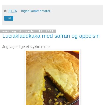
kl.
21.15
Ingen kommentarer:
Del
mandag, december 12, 2011
Luciakladdkaka med safran og appelsin
Jeg tager lige et stykke mere.