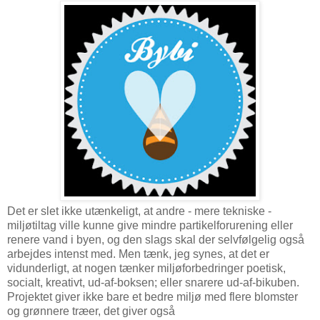
Det er slet ikke utænkeligt, at andre - mere tekniske -
miljøtiltag ville kunne give mindre partikelforurening eller
renere vand i byen, og den slags skal der selvfølgelig også
arbejdes intenst med. Men tænk, jeg synes, at det er
vidunderligt, at nogen tænker miljøforbedringer poetisk,
socialt, kreativt, ud-af-boksen; eller snarere ud-af-bikuben.
Projektet giver ikke bare et bedre miljø med flere blomster
og grønnere træer, det giver også