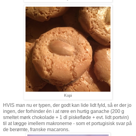
Kopi
HVIS man nu er typen, der godt kan lide lidt fyld, så er der jo
ingen, der forhinder én i at røre en hurtig ganache (200 g
smeltet mørk chokolade + 1 dl piskefløde + evt. lidt portvin)
til at lægge imellem makronerne - som et portugisisk svar på
de berømte, franske macarons.