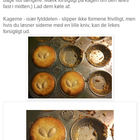
bage lidt længere. Mærk forsigtigt på kagen om den føles
fast i midten.) Lad dem køle af.
Kagerne - især fylddelen - slipper ikke formene frivilligt, men
hvis du løsner siderne med en lille kniv, kan de lirkes
forsigtigt ud.