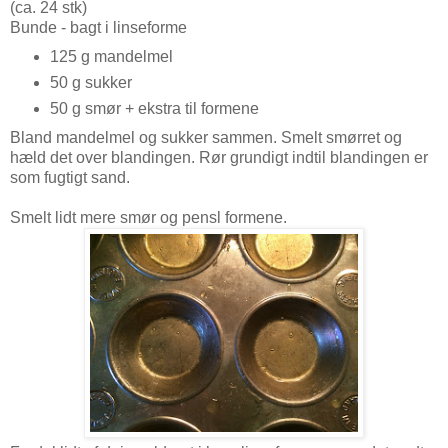
(ca. 24 stk)
Bunde - bagt i linseforme
125 g mandelmel
50 g sukker
50 g smør + ekstra til formene
Bland mandelmel og sukker sammen. Smelt smørret og
hæld det over blandingen. Rør grundigt indtil blandingen er
som fugtigt sand.
Smelt lidt mere smør og pensl formene.