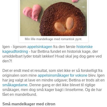
Min lille mandelkage med romantisk pynt.
Igen - ligesom
appelsinkagen
fra den første
historiske
kageudfordring
- har Bettina fundet en historisk kage, der
umiddelbart lyder totalt lækker! Hvad skal jeg dog gøre ved
den?!
Det er endt med et resultat, som slet ikke er så forskelligt fra
originalen som mine
appelsinsmåkager for voksne
blev. Igen
har jeg valgt at lave en mindre udgave; Bettina er trods alt en
småkagedame
. Denne gang er det ikke blevet til rigtige
småkager, men dog små kager bagt i linseforme. Og de har
fået en mandelbund.
Små mandelkager med citron