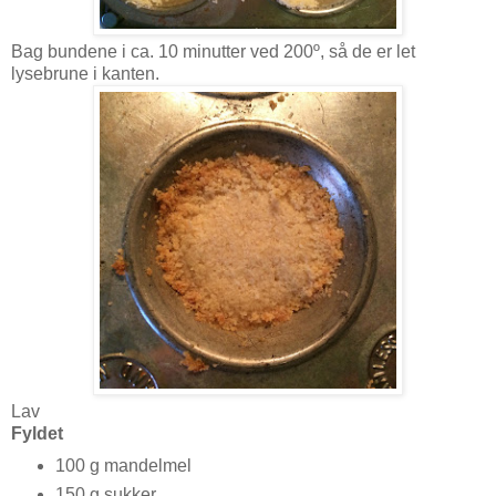
Bag bundene i ca. 10 minutter ved 200º, så de er let
lysebrune i kanten.
Lav
Fyldet
100 g mandelmel
150 g sukker