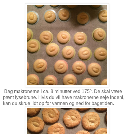
Bag makronerne i ca. 8 minutter ved 175º. De skal være
pænt lysebrune. Hvis du vil have makronerne seje indeni,
kan du skrue lidt op for varmen og ned for bagetiden.