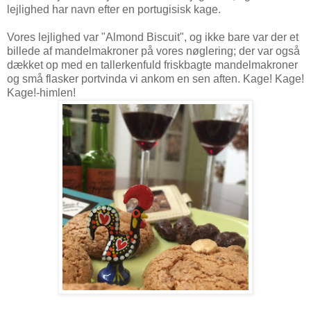
lejlighed har navn efter en portugisisk kage.
Vores lejlighed var
"Almond Biscuit", og ikke bare var der et
billede af mandelmakroner på vores nøglering; der var også
dækket op med en tallerkenfuld friskbagte mandelmakroner
og små flasker portvinda vi ankom en sen aften. Kage! Kage!
Kage!-himlen!