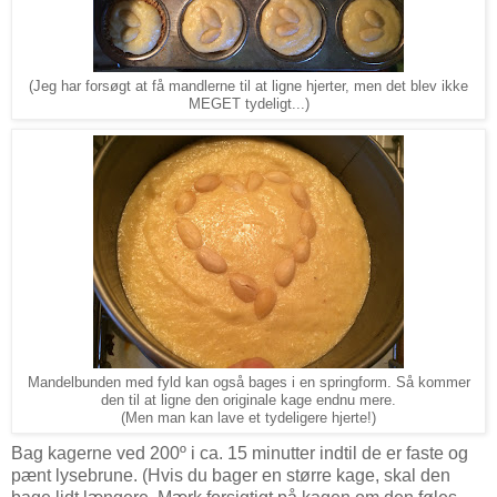
(Jeg har forsøgt at få mandlerne til at ligne hjerter, men det blev ikke
MEGET tydeligt...)
Mandelbunden med fyld kan også bages i en springform. Så kommer
den til at ligne den originale kage endnu mere.
(Men man kan lave et tydeligere hjerte!)
Bag kagerne ved 200º i ca. 15 minutter indtil de er faste og
pænt lysebrune. (Hvis du bager en større kage, skal den