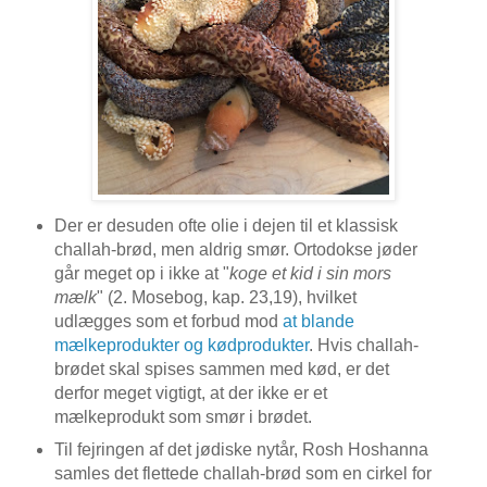
Der er desuden ofte olie i dejen til et klassisk
challah-brød, men aldrig smør. Ortodokse jøder
går meget op i ikke at "
koge et kid i sin mors
mælk
" (2. Mosebog, kap. 23,19), hvilket
udlægges som et forbud mod
at blande
mælkeprodukter og kødprodukter
. Hvis challah-
brødet skal spises sammen med kød, er det
derfor meget vigtigt, at der ikke er et
mælkeprodukt som smør i brødet.
Til fejringen af det jødiske nytår, Rosh Hoshanna
samles det flettede challah-brød som en cirkel for