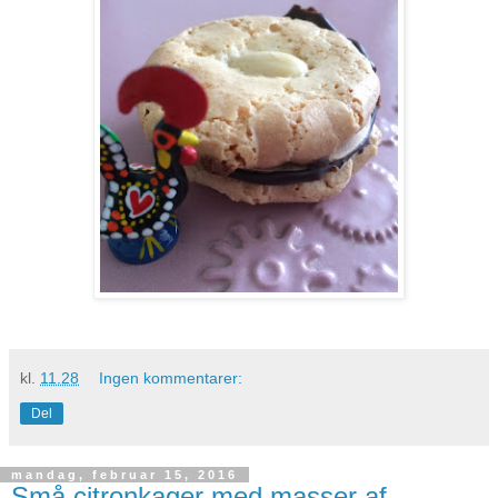
kl.
11.28
Ingen kommentarer:
Del
mandag, februar 15, 2016
Små citronkager med masser af