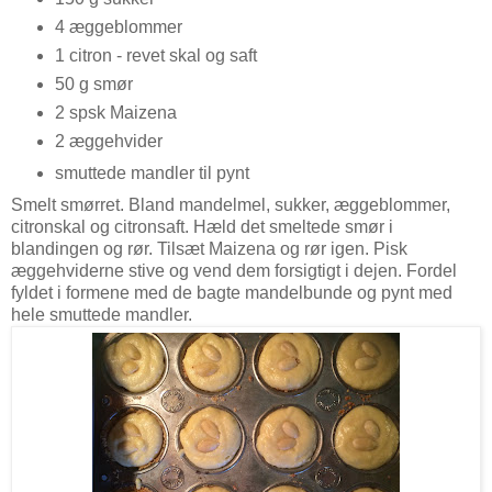
4 æggeblommer
1 citron - revet skal og saft
50 g smør
2 spsk Maizena
2 æggehvider
smuttede mandler til pynt
Smelt smørret. Bland mandelmel, sukker, æggeblommer,
citronskal og citronsaft. Hæld det smeltede smør i
blandingen og rør. Tilsæt Maizena og rør igen. Pisk
æggehviderne stive og vend dem forsigtigt i dejen. Fordel
fyldet i formene med de bagte mandelbunde og pynt med
hele smuttede mandler.