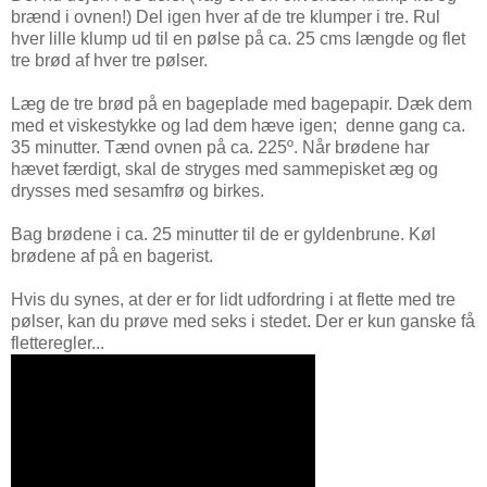
brænd i ovnen!) Del igen hver af de tre klumper i tre. Rul
hver lille klump ud til en pølse på ca. 25 cms længde og flet
tre brød af hver tre pølser.
Læg de tre brød på en bageplade med bagepapir. Dæk dem
med et viskestykke og lad dem hæve igen; denne gang ca.
35 minutter. Tænd ovnen på ca. 225º. Når brødene har
hævet færdigt, skal de stryges med sammepisket æg og
drysses med sesamfrø og birkes.
Bag brødene i ca. 25 minutter til de er gyldenbrune. Køl
brødene af på en bagerist.
Hvis du synes, at der er for lidt udfordring i at flette med tre
pølser, kan du prøve med seks i stedet. Der er kun ganske få
fletteregler...