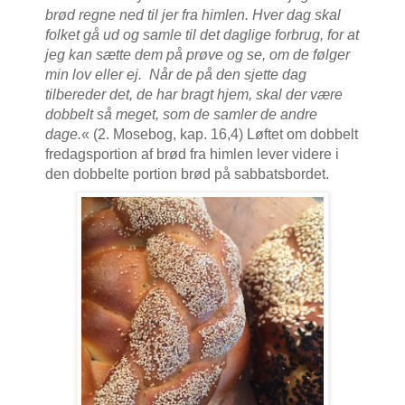
brød regne ned til jer fra himlen. Hver dag skal
folket gå ud og samle til det daglige forbrug, for at
jeg kan sætte dem på prøve og se, om de følger
min lov eller ej.
Når de på den sjette dag
tilbereder det, de har bragt hjem, skal der være
dobbelt så meget, som de samler de andre
dage.
« (2. Mosebog, kap. 16,4) Løftet om dobbelt
fredagsportion af brød fra himlen lever videre i
den dobbelte portion brød på sabbatsbordet.