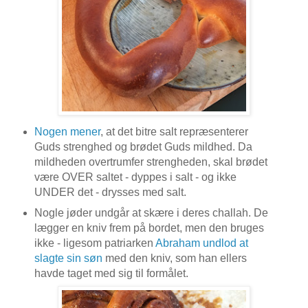
Nogen mener
, at det bitre salt repræsenterer
Guds strenghed og brødet Guds mildhed. Da
mildheden overtrumfer strengheden, skal brødet
være OVER saltet - dyppes i salt - og ikke
UNDER det - drysses med salt.
Nogle jøder undgår at skære i deres challah. De
lægger en kniv frem på bordet, men den bruges
ikke - ligesom patriarken
Abraham undlod at
slagte sin søn
med den kniv, som han ellers
havde taget med sig til formålet.