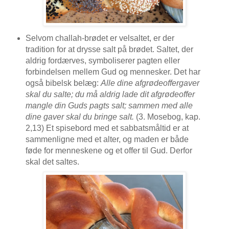
Selvom challah-brødet er velsaltet, er der
tradition for at drysse salt på brødet. Saltet, der
aldrig fordærves, symboliserer pagten eller
forbindelsen mellem Gud og mennesker. Det har
også bibelsk belæg:
Alle dine afgrødeoffergaver
skal du salte; du må aldrig lade dit afgrødeoffer
mangle din Guds pagts salt; sammen med alle
dine gaver skal du bringe salt.
(3. Mosebog, kap.
2,13) Et spisebord med et sabbatsmåltid er at
sammenligne med et alter, og maden er både
føde for menneskene og et offer til Gud. Derfor
skal det saltes.