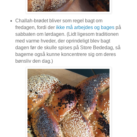
Challah-brødet bliver som regel
bagt om
fredagen, fordi der
ikke må arbejdes og bages
på
sabbaten om lørdagen. (Lidt ligesom traditionen
med varme hveder, der oprindeligt blev bagt
dagen før de skulle spises på Store Bededag, så
bagerne også kunne koncentrere sig om deres
bønsliv den dag.)