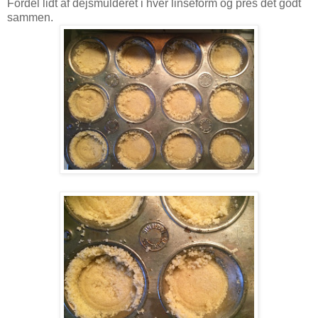
Fordel lidt af dejsmulderet i hver linseform og pres det godt
sammen.