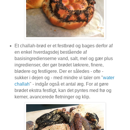
Et challah-brød er et festbrød og bages derfor af
en enkel hverdagsdej bestående af
basisingredienserne vand, salt, mel og gær plus
ingredienser, der gør brødet lækrere, finere,
blødere og festligere. Der er således - ofte -
sukker i dejen og - med mindre vi taler om "
water
challah
" - indgår også et antal æg. For at gøre
brødet ekstra festligt, kan det pyntes med frø og
kerner, avancerede fletninger og klip.