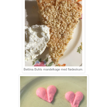
Bettina Buhls mandelkage med flødeskum.