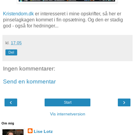
Kristendom.dk
er interesseret i mine opskrifter, så her er
pinselagkagen kommet i fin opsætning. Og den er stadig
god - også for hedninger...
kl.
17.05
Del
Ingen kommentarer:
Send en kommentar
‹
›
Start
Vis internetversion
Om mig
Lise Lotz