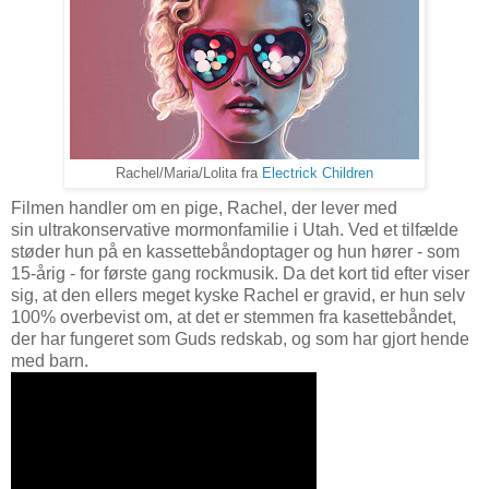
Rachel/Maria/Lolita fra
Electrick Children
Filmen handler om en pige, Rachel, der lever med
sin ultrakonservative mormonfamilie i Utah. Ved et tilfælde
støder hun på en kassettebåndoptager og hun hører - som
15-årig - for første gang rockmusik. Da det kort tid efter viser
sig, at den ellers meget kyske Rachel er gravid, er hun selv
100% overbevist om, at det er stemmen fra kasettebåndet,
der har fungeret som Guds redskab, og som har gjort hende
med barn.