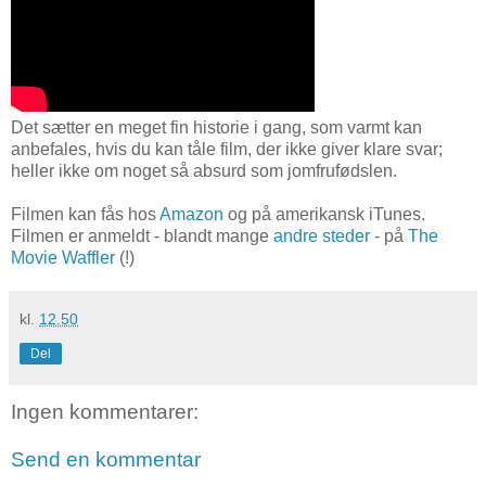
Det sætter en meget fin historie i gang, som varmt kan
anbefales, hvis du kan tåle film, der ikke giver klare svar;
heller ikke om noget så absurd som jomfrufødslen.
Filmen kan fås hos
Amazon
og på amerikansk iTunes.
Filmen er anmeldt - blandt mange
andre steder
- på
The
Movie Waffler
(!)
kl.
12.50
Del
Ingen kommentarer:
Send en kommentar