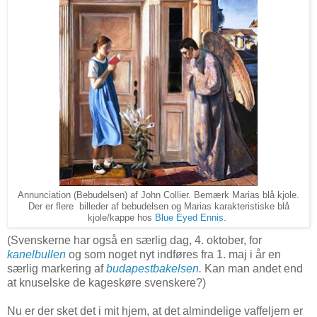
Annunciation (Bebudelsen) af John Collier. Bemærk Marias blå kjole.
Der er flere billeder af bebudelsen og Marias karakteristiske blå
kjole/kappe hos
Blue Eyed Ennis
.
(Svenskerne har også en særlig dag, 4. oktober, for
kanelbullen
og som noget nyt indføres fra 1. maj i år en
særlig markering af
budapestbakelsen
.
Kan man andet end
at knuselske de kageskøre svenskere?)
Nu er der sket det i mit hjem, at det almindelige vaffeljern er