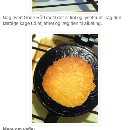
Bag hvert Gode Råd indtil det er fint og lysebrunt. Tag den
færdige kage ud af jernet og læg den til afkøling.
Mere om vafler