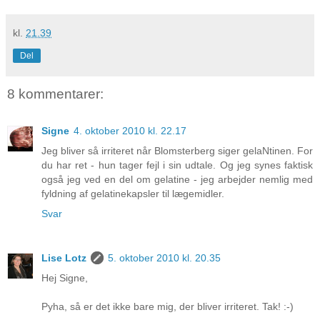
kl.
21.39
Del
8 kommentarer:
Signe
4. oktober 2010 kl. 22.17
Jeg bliver så irriteret når Blomsterberg siger gelaNtinen. For
du har ret - hun tager fejl i sin udtale. Og jeg synes faktisk
også jeg ved en del om gelatine - jeg arbejder nemlig med
fyldning af gelatinekapsler til lægemidler.
Svar
Lise Lotz
5. oktober 2010 kl. 20.35
Hej Signe,
Pyha, så er det ikke bare mig, der bliver irriteret. Tak! :-)