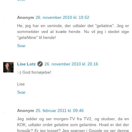
Anonym
26. november 2010 kl. 19.52
He, jeg har en veninde, der udtaler det "geliatine". Jeg er
sommetider ved at kvæle hende. Nu vil jeg i stedet sige
"gelaNtine" til hende!
Svar
Lise Lotz
26. november 2010 kl. 20.16
:-) God fornøjelse!
Lise
Svar
Anonym
25. februar 2011 kl. 09.46
Jeg sidder og ser morgen-TV fra TV2, og studser, da en
KOK, udtaler ordet gelatine som gelantine. Hvad er det der
foregår? Er jeg tosset? Jeg spørger i Google og ser denne