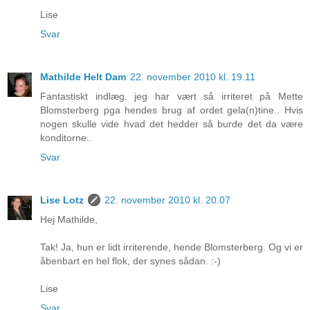
Lise
Svar
Mathilde Helt Dam
22. november 2010 kl. 19.11
Fantastiskt indlæg. jeg har vært så irriteret på Mette
Blomsterberg pga hendes brug af ordet gela(n)tine.. Hvis
nogen skulle vide hvad det hedder så burde det da være
konditorne..
Svar
Lise Lotz
22. november 2010 kl. 20.07
Hej Mathilde,
Tak! Ja, hun er lidt irriterende, hende Blomsterberg. Og vi er
åbenbart en hel flok, der synes sådan. :-)
Lise
Svar