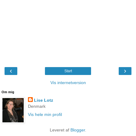
‹
›
Start
Vis internetversion
Om mig
Lise Lotz
Denmark
Vis hele min profil
Leveret af
Blogger
.