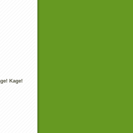
age! Kage!