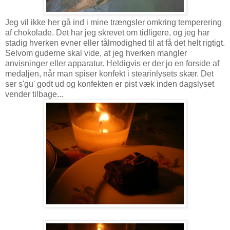
Jeg vil ikke her gå ind i mine trængsler omkring temperering
af chokolade. Det har jeg skrevet om tidligere, og jeg har
stadig hverken evner eller tålmodighed til at få det helt rigtigt.
Selvom guderne skal vide, at jeg hverken mangler
anvisninger eller apparatur. Heldigvis er der jo en forside af
medaljen, når man spiser konfekt i stearinlysets skær. Det
ser s'gu' godt ud og konfekten er pist væk inden dagslyset
vender tilbage...