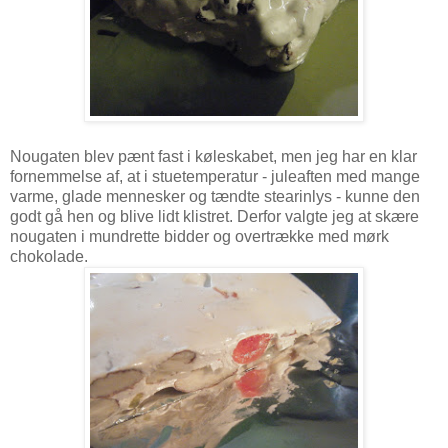
Nougaten blev pænt fast i køleskabet, men jeg har en klar
fornemmelse af, at i stuetemperatur - juleaften med mange
varme, glade mennesker og tændte stearinlys - kunne den
godt gå hen og blive lidt klistret. Derfor valgte jeg at skære
nougaten i mundrette bidder og overtrække med mørk
chokolade.