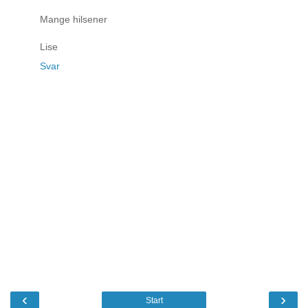
Mange hilsener
Lise
Svar
‹
›
Start