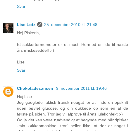
Svar
Lise Lotz
25. december 2010 kl. 21.48
Hej Piskeris,
Et sukkertermometer er et must! Hermed en idé til næste
års ønskeseddel! :-)
Lise
Svar
Chokoladesansen
9. november 2011 kl. 19.46
Hej Lise
Jeg googlede faktisk fransk nougat for at finde en opskrift
uden bøvlet glucose, og din dukkede op som en af de
første på siden. Tror jeg vil afprøve til årets julekonfekt :-)
Og ja det kan være nødvendigt at begynde med håndpisker
-min køkkenmaskine "tror" heller ikke, at der er noget i