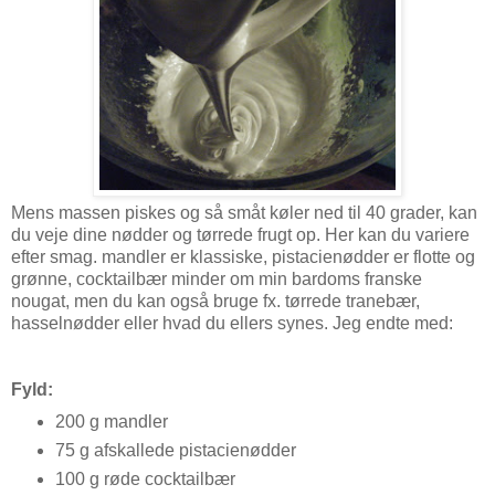
Mens massen piskes og så småt køler ned til 40 grader, kan
du veje dine nødder og tørrede frugt op. Her kan du variere
efter smag. mandler er klassiske, pistacienødder er flotte og
grønne, cocktailbær minder om min bardoms franske
nougat, men du kan også bruge fx. tørrede tranebær,
hasselnødder eller hvad du ellers synes. Jeg endte med:
Fyld:
200 g mandler
75 g afskallede pistacienødder
100 g røde cocktailbær