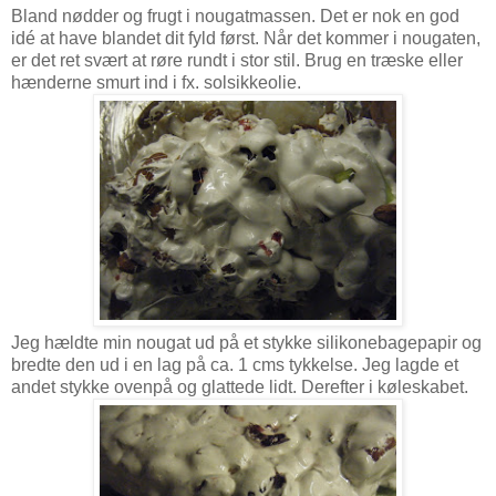
Bland nødder og frugt i nougatmassen. Det er nok en god
idé at have blandet dit fyld først. Når det kommer i nougaten,
er det ret svært at røre rundt i stor stil. Brug en træske eller
hænderne smurt ind i fx. solsikkeolie.
Jeg hældte min nougat ud på et stykke silikonebagepapir og
bredte den ud i en lag på ca. 1 cms tykkelse. Jeg lagde et
andet stykke ovenpå og glattede lidt. Derefter i køleskabet.