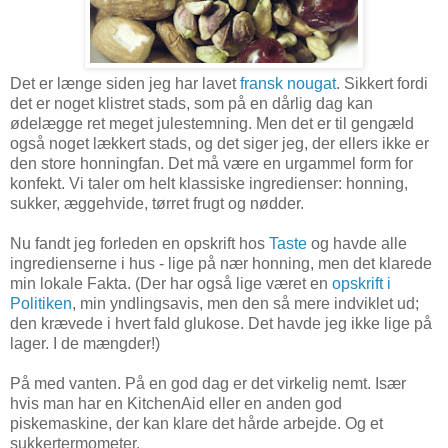
Det er længe siden jeg har lavet
fransk nougat
. Sikkert fordi
det er noget klistret stads, som på en dårlig dag kan
ødelægge ret meget julestemning. Men det er til gengæld
også noget lækkert stads, og det siger jeg, der ellers ikke er
den store honningfan. Det må være en urgammel form for
konfekt. Vi taler om helt klassiske ingredienser: honning,
sukker, æggehvide, tørret frugt og nødder.
Nu fandt jeg forleden en opskrift hos
Taste
og havde alle
ingredienserne i hus - lige på nær honning, men det klarede
min lokale Fakta. (Der har også lige været en
opskrift i
Politiken
, min yndlingsavis, men den så mere indviklet ud;
den krævede i hvert fald glukose. Det havde jeg ikke lige på
lager. I de mængder!)
På med vanten. På en god dag er det virkelig nemt. Især
hvis man har en KitchenAid eller en anden god
piskemaskine, der kan klare det hårde arbejde. Og et
sukkertermometer.