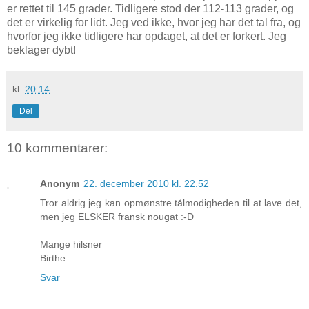
er rettet til 145 grader. Tidligere stod der 112-113 grader, og
det er virkelig for lidt. Jeg ved ikke, hvor jeg har det tal fra, og
hvorfor jeg ikke tidligere har opdaget, at det er forkert. Jeg
beklager dybt!
kl.
20.14
Del
10 kommentarer:
Anonym
22. december 2010 kl. 22.52
Tror aldrig jeg kan opmønstre tålmodigheden til at lave det,
men jeg ELSKER fransk nougat :-D
Mange hilsner
Birthe
Svar