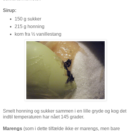
Sirup:
150 g sukker
215 g honning
korn fra ½ vanillestang
Smelt honning og sukker sammen i en lille gryde og kog det
indtil temperaturen har nået 145 grader.
Marengs
(som i dette tilfælde ikke er marengs, men bare