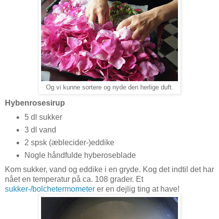
Og vi kunne sortere og nyde den herlige duft.
Hybenrosesirup
5 dl sukker
3 dl vand
2 spsk (æblecider-)eddike
Nogle håndfulde hyberoseblade
Kom sukker, vand og eddike i en gryde. Kog det indtil det har
nået en temperatur på ca. 108 grader. Et
sukker-/bolchetermometer
er en dejlig ting at have!