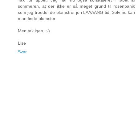
sommeren, at der ikke er så meget grund til rosenpanik
som jeg troede: de blomstrer jo i LAAAANG tid. Selv nu kan
man finde blomster.
Men tak igen. :-)
Lise
Svar