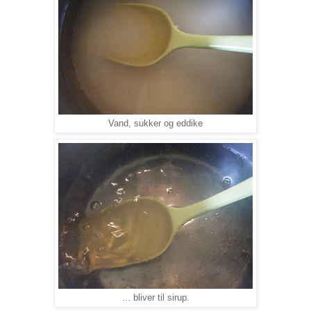
Vand, sukker og eddike
... bliver til sirup.