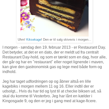
Uhm!
Kiksekage
! Den er til salg skivevis i morgen...
I morgen - søndag den 19. februar 2013 - er Restaurant Day.
Det betyder, at det er en dato, der er meldt ud fra centralt
Restaurant Day-hold, og som er tænkt som en dag, hvor alle,
der går og har en "restaurant" eller noget lignende i maven,
kan give den gastronomisk gas og lege med både form og
indhold.
Jeg har taget udfordringen op og åbner altså en lille
kagebiks i morgen mellem 11 og 16. Eller indtil der er
udsolgt... Hvis du har tid og lyst til at checke biksen ud, så
skal du komme til Vesterbro. Jeg har lånt en kælder i
Kingosgade 9, og den er jeg i gang med at kage-ficere.