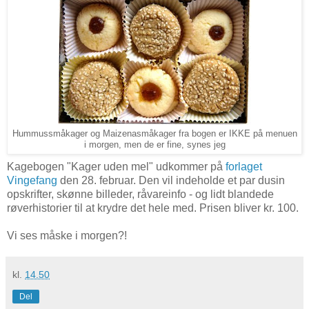
Hummussmåkager og Maizenasmåkager fra bogen er IKKE på menuen
i morgen, men de er fine, synes jeg
Kagebogen "Kager uden mel" udkommer på
forlaget
Vingefang
den 28. februar. Den vil indeholde et par dusin
opskrifter, skønne billeder, råvareinfo - og lidt blandede
røverhistorier til at krydre det hele med. Prisen bliver kr. 100.
Vi ses måske i morgen?!
kl.
14.50
Del