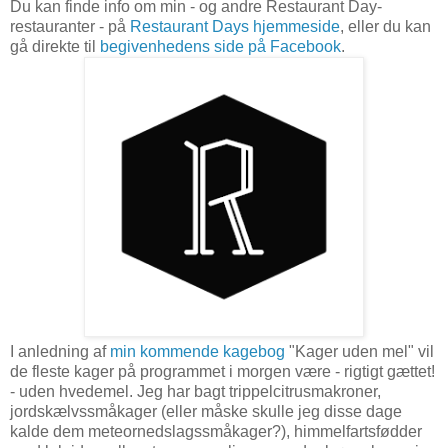
Du kan finde info om min - og andre Restaurant Day-
restauranter - på
Restaurant Days hjemmeside
, eller du kan
gå direkte til
begivenhedens side på Facebook
.
I anledning af
min kommende kagebog
"Kager uden mel" vil
de fleste kager på programmet i morgen være - rigtigt gættet!
- uden hvedemel. Jeg har bagt trippelcitrusmakroner,
jordskælvssmåkager (eller måske skulle jeg disse dage
kalde dem meteornedslagssmåkager?), himmelfartsfødder