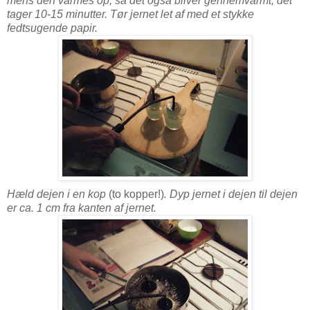
mens den varmes op, så det også bliver gennemvarmt; det
tager 10-15 minutter. Tør jernet let af med et stykke
fedtsugende papir.
Hæld dejen i en kop
(to kopper!)
. Dyp jernet i dejen til dejen
er ca. 1 cm fra kanten af jernet.