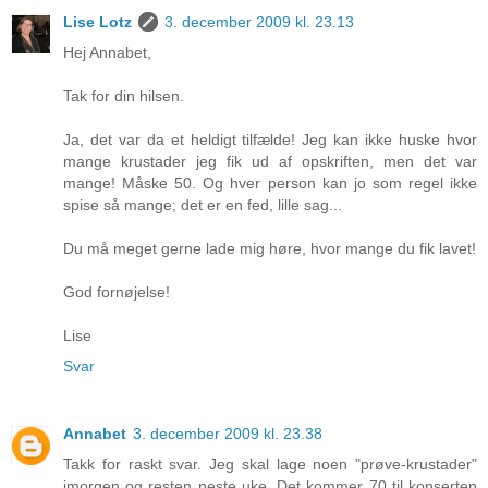
Lise Lotz
3. december 2009 kl. 23.13
Hej Annabet,
Tak for din hilsen.
Ja, det var da et heldigt tilfælde! Jeg kan ikke huske hvor
mange krustader jeg fik ud af opskriften, men det var
mange! Måske 50. Og hver person kan jo som regel ikke
spise så mange; det er en fed, lille sag...
Du må meget gerne lade mig høre, hvor mange du fik lavet!
God fornøjelse!
Lise
Svar
Annabet
3. december 2009 kl. 23.38
Takk for raskt svar. Jeg skal lage noen "prøve-krustader"
imorgen og resten neste uke. Det kommer 70 til konserten