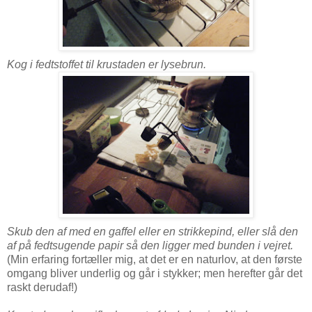
Kog i fedtstoffet til krustaden er lysebrun.
Skub den af med en gaffel eller en strikkepind, eller slå den
af på fedtsugende papir så den ligger med bunden i vejret.
(Min erfaring fortæller mig, at det er en naturlov, at den første
omgang bliver underlig og går i stykker; men herefter går det
raskt derudaf!)