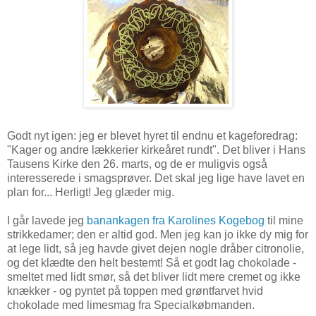
Godt nyt igen: jeg er blevet hyret til endnu et kageforedrag:
"Kager og andre lækkerier kirkeåret rundt". Det bliver i Hans
Tausens Kirke den 26. marts, og de er muligvis også
interesserede i smagsprøver. Det skal jeg lige have lavet en
plan for... Herligt! Jeg glæder mig.
I går lavede jeg
banankagen fra Karolines Kogebog
til mine
strikkedamer; den er altid god. Men jeg kan jo ikke dy mig for
at lege lidt, så jeg havde givet dejen nogle dråber citronolie,
og det klædte den helt bestemt! Så et godt lag chokolade -
smeltet med lidt smør, så det bliver lidt mere cremet og ikke
knækker - og pyntet på toppen med grøntfarvet hvid
chokolade med limesmag fra Specialkøbmanden.