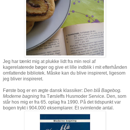
Jeg har tænkt mig at plukke lidt fra min reol af
kagerelaterede bøger og give et lille indblik i mit efterhånden
omfattende bibliotek. Måske kan du blive inspireret, ligesom
jeg bliver inspireret.
Første bog er en ægte dansk klassiker:
Den blå Bagebog.
Moderne bagning
fra Tørsleffs Husmoder Service. Den, som
står hos mig er fra 65. oplag fra 1990. På det tidspunkt var
bogen trykt i 904.000 eksemplarer. Et svimlende antal.