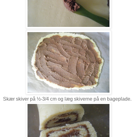
Skær skiver på ½-3/4 cm og læg skiverne på en bageplade.