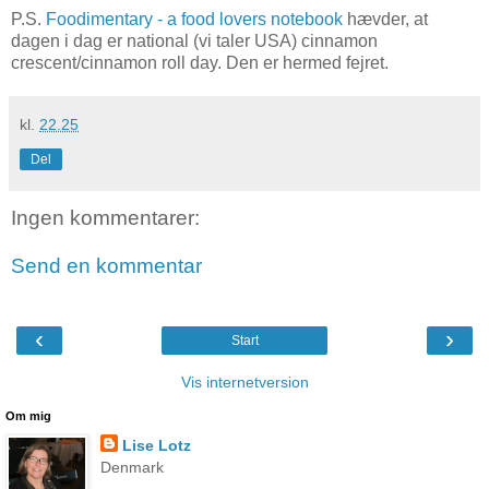
P.S.
Foodimentary - a food lovers notebook
hævder, at
dagen i dag er national (vi taler USA) cinnamon
crescent/cinnamon roll day. Den er hermed fejret.
kl.
22.25
Del
Ingen kommentarer:
Send en kommentar
‹
›
Start
Vis internetversion
Om mig
Lise Lotz
Denmark