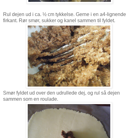
Rul dejen ud i ca. ½ cm tykkelse. Gerne i en a4-lignende
firkant. Rør smør, sukker og kanel sammen til fyldet.
Smør fyldet ud over den udrullede dej, og rul så dejen
sammen som en roulade.