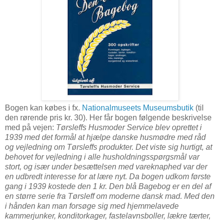
Bogen kan købes i fx.
Nationalmuseets Museumsbutik
(til
den rørende pris kr. 30). Her får bogen følgende beskrivelse
med på vejen:
Tørsleffs Husmoder Service blev oprettet i
1939 med det formål at hjælpe danske husmødre med råd
og vejledning om Tørsleffs produkter. Det viste sig hurtigt, at
behovet for vejledning i alle husholdningsspørgsmål var
stort, og især under besættelsen med vareknaphed var der
en udbredt interesse for at lære nyt. Da bogen udkom første
gang i 1939 kostede den 1 kr. Den blå Bagebog er en del af
en større serie fra Tørsleff om moderne dansk mad. Med den
i hånden kan man forsøge sig med hjemmelavede
kammerjunker, konditorkager, fastelavnsboller, lækre tærter,