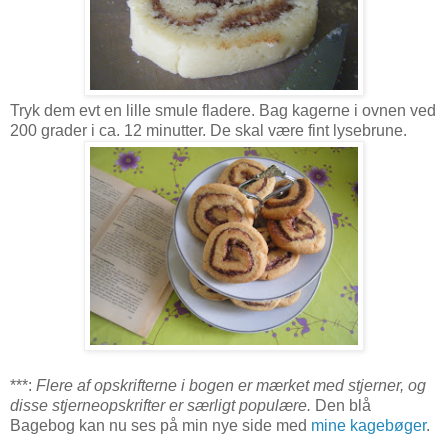
Tryk dem evt en lille smule fladere. Bag kagerne i ovnen ved
200 grader i ca. 12 minutter. De skal være fint lysebrune.
***:
Flere af opskrifterne i bogen er mærket med stjerner, og
disse stjerneopskrifter er særligt populære.
Den blå
Bagebog kan nu ses på min nye side med
mine kagebøger
.