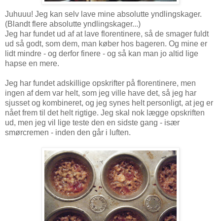
Juhuuu! Jeg kan selv lave mine absolutte yndlingskager.
(Blandt flere absolutte yndlingskager...)
Jeg har fundet ud af at lave florentinere, så de smager fuldt
ud så godt, som dem, man køber hos bageren. Og mine er
lidt mindre - og derfor finere - og så kan man jo altid lige
hapse en mere.
Jeg har fundet adskillige opskrifter på florentinere, men
ingen af dem var helt, som jeg ville have det, så jeg har
sjusset og kombineret, og jeg synes helt personligt, at jeg er
nået frem til det helt rigtige. Jeg skal nok lægge opskriften
ud, men jeg vil lige teste den en sidste gang - især
smørcremen - inden den går i luften.