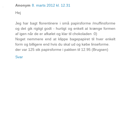
Anonym
8. marts 2012 kl. 12.31
Hej
Jeg har bagt florentinere i små papirsforme /muffinsforme
og det gik rigtigt godt - hurtigt og enkelt at krænge formen
af igen når de er afkølet og klar til chokoladen :0)
Noget nemmere end at klippe bagepapiret til hver enkelt
form og billigere end hvis du skal ud og købe linseforme.
der var 125 stk papirsforme i pakken til 12.95 (Brugsen)
Svar