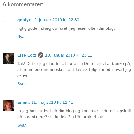
6 kommentarer:
gasfyr
19. januar 2010 kl. 22.30
rigtig gode indlæg du lavet, jeg læser ofte i din blog.
Svar
Lise Lotz
19. januar 2010 kl. 23.11
Tak! Det er jeg glad for at høre. :-) Det er sjovt at tænke på,
at fremmede mennesker rent faktisk følger med i hvad jeg
skriver...
Svar
Emma
11. maj 2010 kl. 12.41
Ih jeg har nu ledt på din blog og kan ikke finde din opskrift
på florentinere? vil du dele? :) På forhånd tak :
Svar