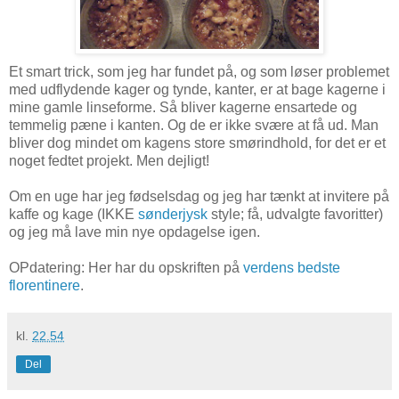
Et smart trick, som jeg har fundet på, og som løser problemet
med udflydende kager og tynde, kanter, er at bage kagerne i
mine gamle linseforme. Så bliver kagerne ensartede og
temmelig pæne i kanten. Og de er ikke svære at få ud. Man
bliver dog mindet om kagens store smørindhold, for det er et
noget fedtet projekt. Men dejligt!
Om en uge har jeg fødselsdag og jeg har tænkt at invitere på
kaffe og kage (IKKE
sønderjysk
style; få, udvalgte favoritter)
og jeg må lave min nye opdagelse igen.
OPdatering: Her har du opskriften på
verdens bedste
florentinere
.
kl.
22.54
Del