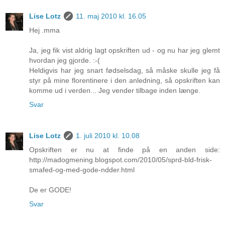
Lise Lotz
11. maj 2010 kl. 16.05
Hej .mma
Ja, jeg fik vist aldrig lagt opskriften ud - og nu har jeg glemt
hvordan jeg gjorde. :-(
Heldigvis har jeg snart fødselsdag, så måske skulle jeg få
styr på mine florentinere i den anledning, så opskriften kan
komme ud i verden... Jeg vender tilbage inden længe.
Svar
Lise Lotz
1. juli 2010 kl. 10.08
Opskriften er nu at finde på en anden side:
http://madogmening.blogspot.com/2010/05/sprd-bld-frisk-
smafed-og-med-gode-ndder.html
De er GODE!
Svar